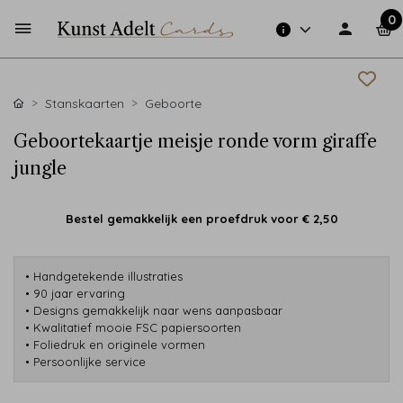
0
Stanskaarten
Geboorte
Geboortekaartje meisje ronde vorm giraffe
jungle
Bestel gemakkelijk een proefdruk voor
€ 2,50
• Handgetekende illustraties
• 90 jaar ervaring
• Designs gemakkelijk naar wens aanpasbaar
• Kwalitatief mooie FSC papiersoorten
• Foliedruk en originele vormen
• Persoonlijke service