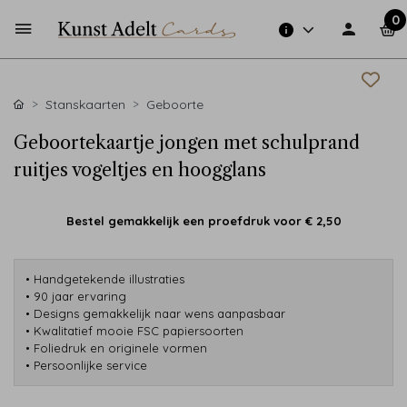
0
Stanskaarten
Geboorte
Geboortekaartje jongen met schulprand
ruitjes vogeltjes en hoogglans
Bestel gemakkelijk een proefdruk voor
€ 2,50
• Handgetekende illustraties
• 90 jaar ervaring
• Designs gemakkelijk naar wens aanpasbaar
• Kwalitatief mooie FSC papiersoorten
• Foliedruk en originele vormen
• Persoonlijke service