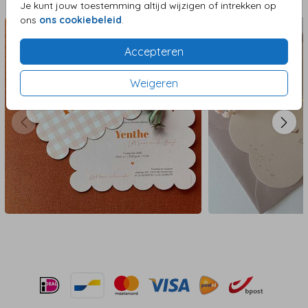
Aanbevolen
Je kunt jouw toestemming altijd wijzigen of intrekken op
ons
ons cookiebeleid
.
Accepteren
Weigeren