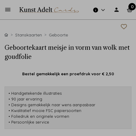
0
Stanskaarten
Geboorte
Geboortekaart meisje in vorm van wolk met
goudfolie
Bestel gemakkelijk een proefdruk voor
€ 2,50
• Handgetekende illustraties
• 90 jaar ervaring
• Designs gemakkelijk naar wens aanpasbaar
• Kwalitatief mooie FSC papiersoorten
• Foliedruk en originele vormen
• Persoonlijke service