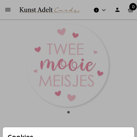
0
129 - Sluitzegel twee mooie
Cookies