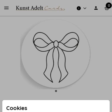
0
Cookies
Sluitzegel strik