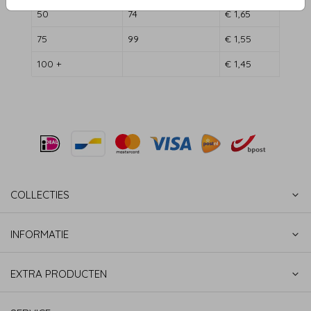
50
74
€ 1,65
75
99
€ 1,55
100 +
€ 1,45
COLLECTIES
INFORMATIE
EXTRA PRODUCTEN