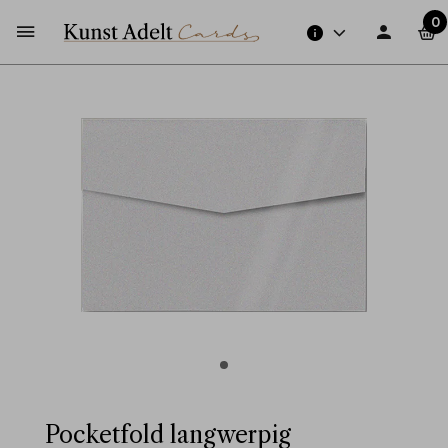
0
Pocketfold langwerpig