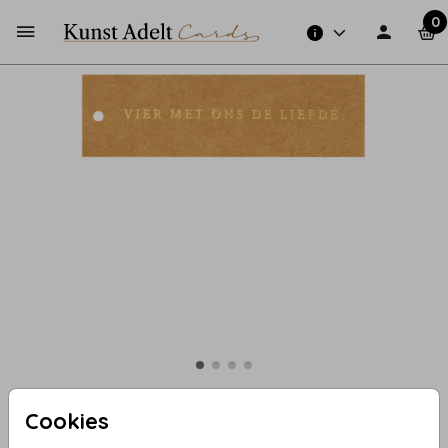
0
Cookies
788 - Kraftlabel folie bruiloft