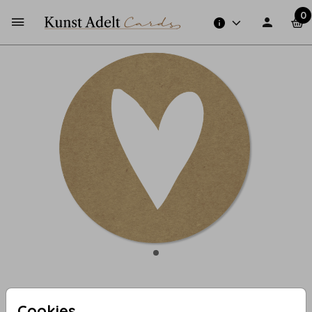
0
21 - Kraft sluitzegel met wit
Cookies