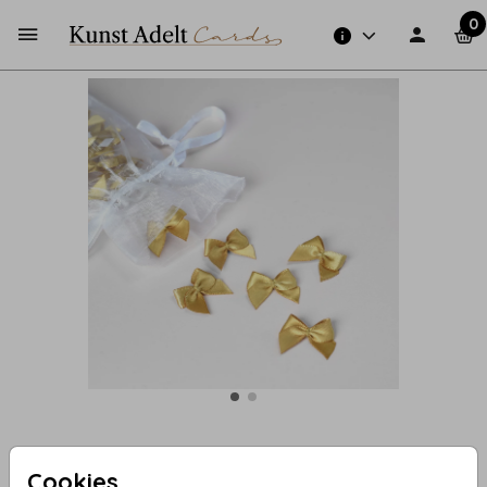
0
184 - Gouden strikjes
Cookies