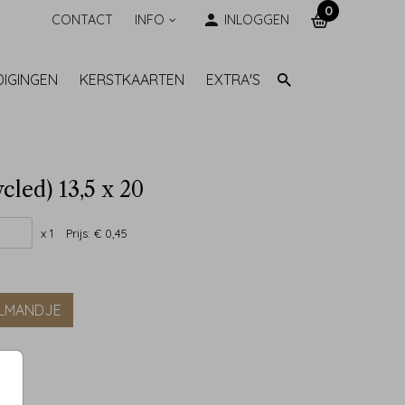
0
CONTACT
INFO
INLOGGEN
DIGINGEN
KERSTKAARTEN
EXTRA'S
cled) 13,5 x 20
x 1
Prijs:
€ 0,45
ELMANDJE