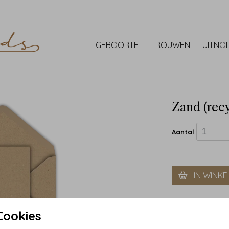
GEBOORTE
TROUWEN
UITNO
Zand (recy
Aantal
IN WINK
Cookies