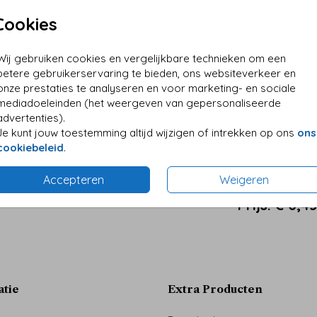
Cookies
Wij gebruiken cookies en vergelijkbare technieken om een
betere gebruikerservaring te bieden, ons websiteverkeer en
onze prestaties te analyseren en voor marketing- en sociale
mediadoeleinden (het weergeven van gepersonaliseerde
advertenties).
Je kunt jouw toestemming altijd wijzigen of intrekken op ons
ons
cookiebeleid
.
Accepteren
Weigeren
Prijs:
€ 0,4
atie
Extra Producten