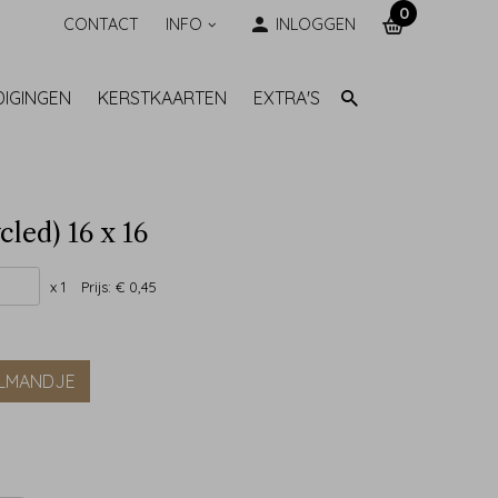
0
CONTACT
INFO
INLOGGEN
DIGINGEN
KERSTKAARTEN
EXTRA'S
cled) 16 x 16
x 1
Prijs:
€ 0,45
ELMANDJE