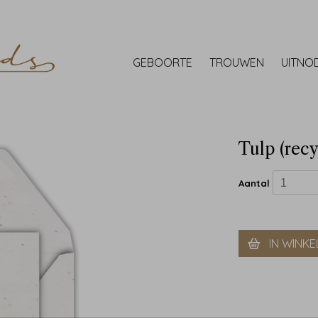
GEBOORTE
TROUWEN
UITNO
Tulp (recy
Aantal
IN WINK