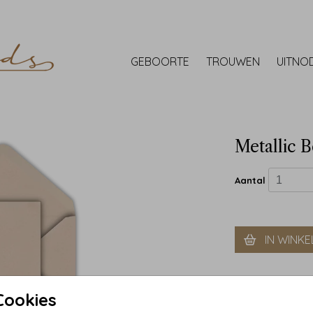
GEBOORTE
TROUWEN
UITNO
Metallic B
Aantal
IN WINK
Cookies