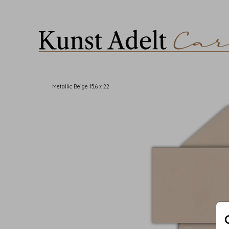
Metallic Beige 15,6 x 22