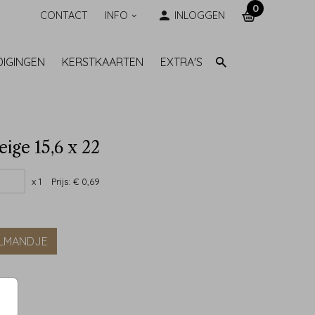
0
CONTACT
INFO
INLOGGEN
DIGINGEN
KERSTKAARTEN
EXTRA'S
eige 15,6 x 22
x 1
Prijs:
€ 0,69
ELMANDJE