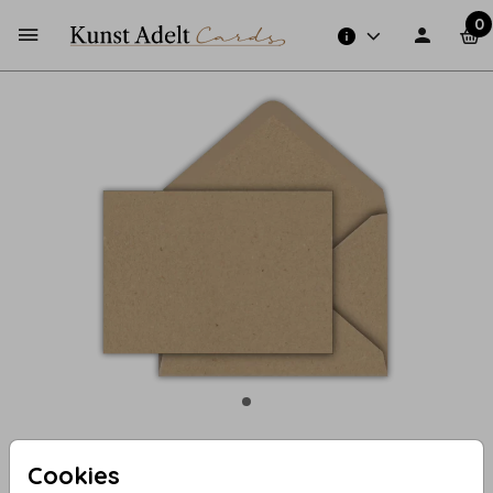
0
Cookies
Zand (recycled) 15,6 X 22