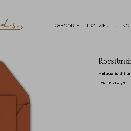
GEBOORTE
TROUWEN
UITNO
Roestbruin
Helaas is dit pr
Heb je vragen?