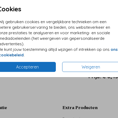
Cookies
Wij gebruiken cookies en vergelijkbare technieken om een
betere gebruikerservaring te bieden, ons websiteverkeer en
onze prestaties te analyseren en voor marketing- en sociale
mediadoeleinden (het weergeven van gepersonaliseerde
advertenties).
Je kunt jouw toestemming altijd wijzigen of intrekken op ons
ons
cookiebeleid
.
Accepteren
Weigeren
Prijs:
€ 0,4
atie
Extra Producten