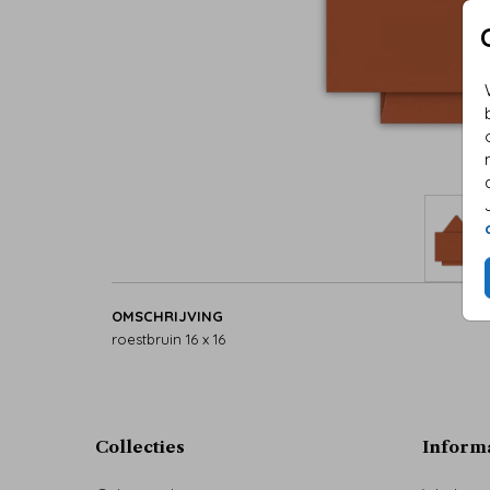
OMSCHRIJVING
roestbruin 16 x 16
Collecties
Inform