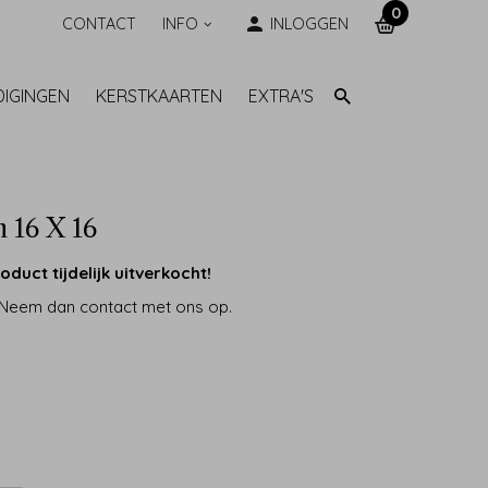
0
CONTACT
INFO
INLOGGEN
DIGINGEN
KERSTKAARTEN
EXTRA'S
 16 X 16
oduct tijdelijk uitverkocht!
 Neem dan contact met ons op.