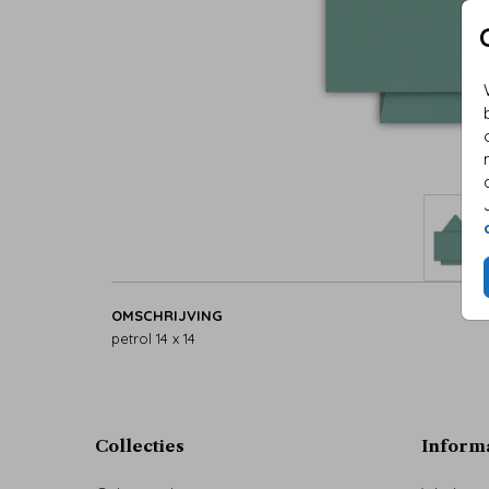
OMSCHRIJVING
petrol 14 x 14
Collecties
Inform