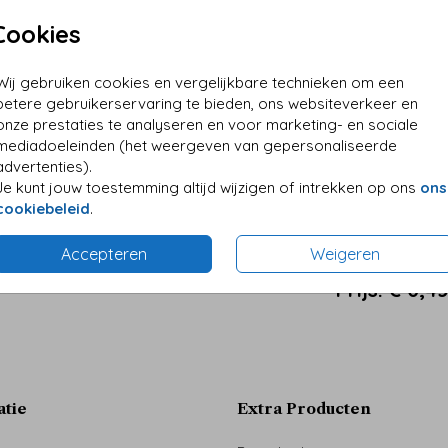
Cookies
Wij gebruiken cookies en vergelijkbare technieken om een
betere gebruikerservaring te bieden, ons websiteverkeer en
onze prestaties te analyseren en voor marketing- en sociale
mediadoeleinden (het weergeven van gepersonaliseerde
advertenties).
Je kunt jouw toestemming altijd wijzigen of intrekken op ons
ons
cookiebeleid
.
Accepteren
Weigeren
Prijs:
€ 0,4
atie
Extra Producten