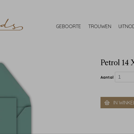
GEBOORTE
TROUWEN
UITNO
Petrol 14 
Aantal
IN WINK