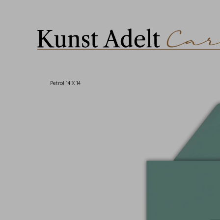
Petrol 14 X 14