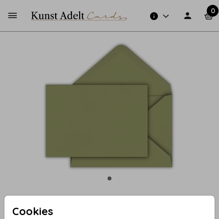
0
Cookies
Olijfgroen 15 X 22