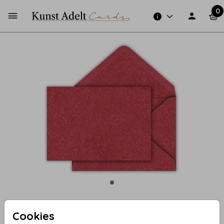
0
Cookies
Metallic Rood 15,6 X 22