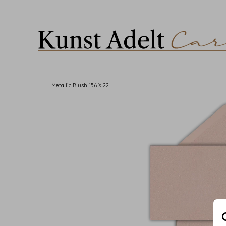
Metallic Blush 15,6 X 22