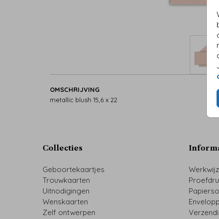
OMSCHRIJVING
metallic blush 15,6 x 22
Collecties
Inform
Geboortekaartjes
Werkwij
Trouwkaarten
Proefdr
Uitnodigingen
Papiers
Wenskaarten
Envelop
Zelf ontwerpen
Verzend