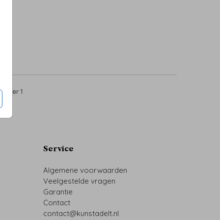
9
per 1
Service
Algemene voorwaarden
Veelgestelde vragen
Garantie
Contact
contact@kunstadelt.nl