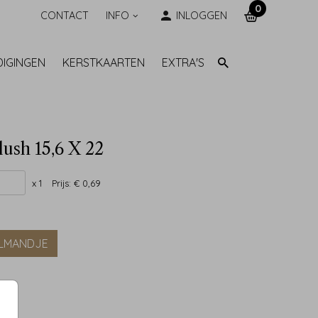
0
CONTACT
INFO
INLOGGEN
DIGINGEN
KERSTKAARTEN
EXTRA'S
lush 15,6 X 22
x 1
Prijs:
€ 0,69
ELMANDJE