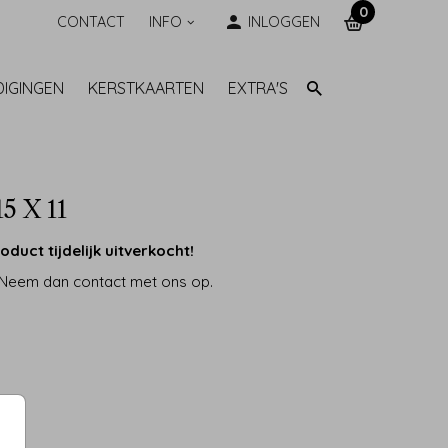
0
CONTACT
INFO
INLOGGEN
DIGINGEN
KERSTKAARTEN
EXTRA'S
15 X 11
oduct tijdelijk uitverkocht!
 Neem dan contact met ons op.