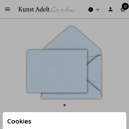
0
Cookies
Lichtblauw 15 X 11