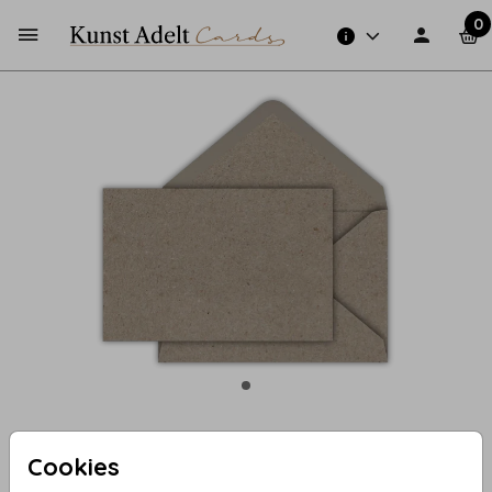
0
Kraft (recycled) 12 X 18
Cookies