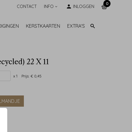
0
CONTACT
INFO
INLOGGEN
DIGINGEN
KERSTKAARTEN
EXTRA'S
ecycled) 22 X 11
x 1
Prijs:
€ 0,45
ELMANDJE