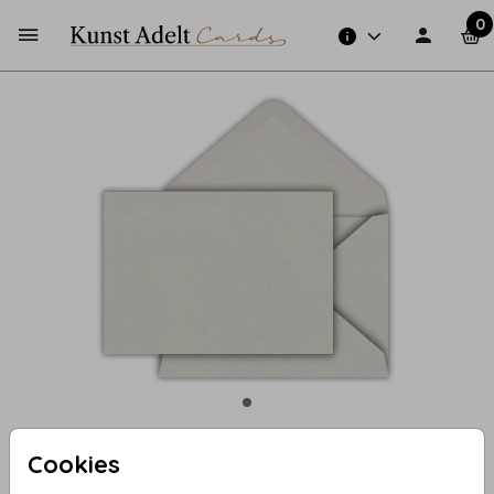
0
Cookies
Naturel (recycled) 15,6 X 22