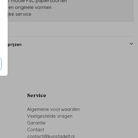
tatief mooie FSC papiersoorten
druk en originele vormen
onlijke service
en prijzen
Service
Algemene voorwaarden
Veelgestelde vragen
Garantie
Contact
contact@kunstadelt.nl