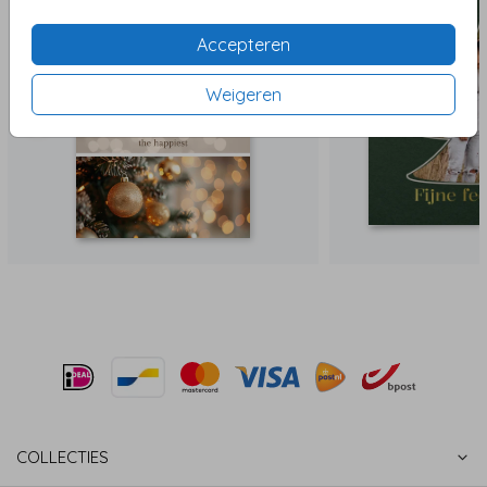
Accepteren
Weigeren
COLLECTIES