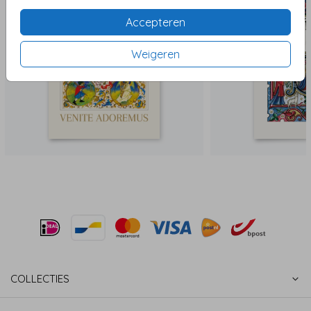
Accepteren
Weigeren
COLLECTIES