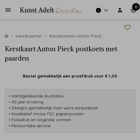
0
Kerstkaarten
Kerstkaarten Anton Pieck
Kerstkaart Anton Pieck postkoets met
paarden
Bestel gemakkelijk een proefdruk voor
€ 1,00
• Handgetekende illustraties
• 90 jaar ervaring
• Designs gemakkelijk naar wens aanpasbaar
• Kwalitatief mooie FSC papiersoorten
• Foliedruk en originele vormen
• Persoonlijke service