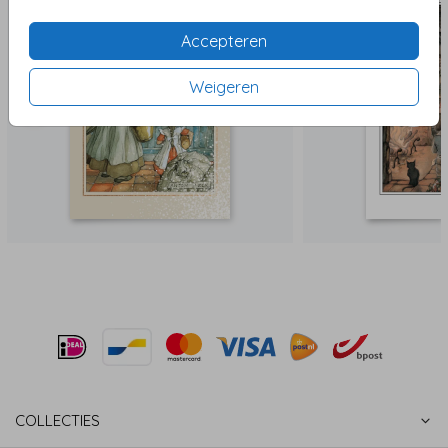
Accepteren
Weigeren
COLLECTIES