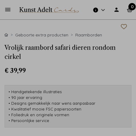
0
Geboorte extra producten
Raamborden
Vrolijk raambord safari dieren rondom
cirkel
€ 39,99
• Handgetekende illustraties
• 90 jaar ervaring
• Designs gemakkelijk naar wens aanpasbaar
• Kwalitatief mooie FSC papiersoorten
• Foliedruk en originele vormen
• Persoonlijke service