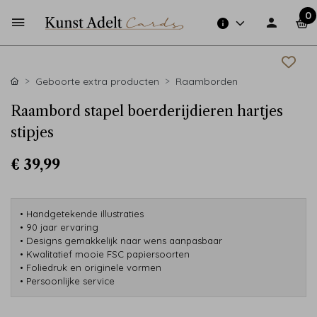
0
Geboorte extra producten
Raamborden
Raambord stapel boerderijdieren hartjes
stipjes
€ 39,99
• Handgetekende illustraties
• 90 jaar ervaring
• Designs gemakkelijk naar wens aanpasbaar
• Kwalitatief mooie FSC papiersoorten
• Foliedruk en originele vormen
• Persoonlijke service