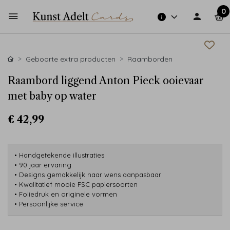
0
Geboorte extra producten
Raamborden
Raambord liggend Anton Pieck ooievaar
met baby op water
€ 42,99
• Handgetekende illustraties
• 90 jaar ervaring
• Designs gemakkelijk naar wens aanpasbaar
• Kwalitatief mooie FSC papiersoorten
• Foliedruk en originele vormen
• Persoonlijke service