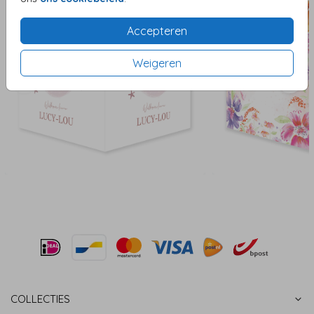
Accepteren
Weigeren
COLLECTIES