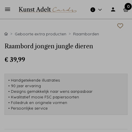
0
Geboorte extra producten
Raamborden
Raambord jongen jungle dieren
€ 39,99
• Handgetekende illustraties
• 90 jaar ervaring
• Designs gemakkelijk naar wens aanpasbaar
• Kwalitatief mooie FSC papiersoorten
• Foliedruk en originele vormen
• Persoonlijke service