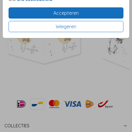
Accepteren
Weigeren
COLLECTIES