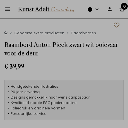
0
Geboorte extra producten
Raamborden
Raambord Anton Pieck zwart wit ooievaar
voor de deur
€ 39,99
• Handgetekende illustraties
• 90 jaar ervaring
• Designs gemakkelijk naar wens aanpasbaar
• Kwalitatief mooie FSC papiersoorten
• Foliedruk en originele vormen
• Persoonlijke service