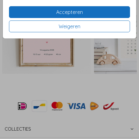
Accepteren
Weigeren
COLLECTIES