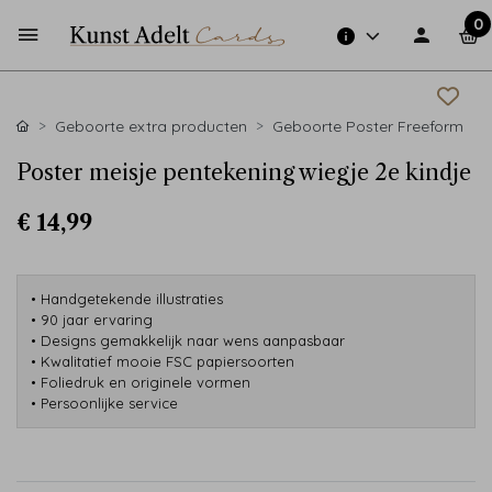
0
Geboorte extra producten
Geboorte Poster Freeform
Poster meisje pentekening wiegje 2e kindje
€ 14,99
• Handgetekende illustraties
• 90 jaar ervaring
• Designs gemakkelijk naar wens aanpasbaar
• Kwalitatief mooie FSC papiersoorten
• Foliedruk en originele vormen
• Persoonlijke service