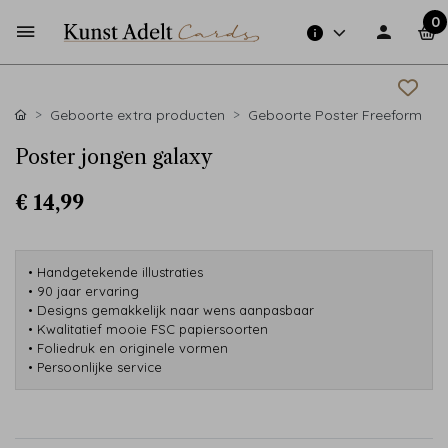
0
Geboorte extra producten
Geboorte Poster Freeform
Poster jongen galaxy
€ 14,99
• Handgetekende illustraties
• 90 jaar ervaring
• Designs gemakkelijk naar wens aanpasbaar
• Kwalitatief mooie FSC papiersoorten
• Foliedruk en originele vormen
• Persoonlijke service