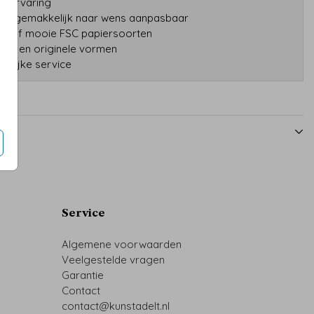
ar ervaring
gns gemakkelijk naar wens aanpasbaar
tatief mooie FSC papiersoorten
druk en originele vormen
onlijke service
Service
Algemene voorwaarden
Veelgestelde vragen
Garantie
Contact
contact@kunstadelt.nl