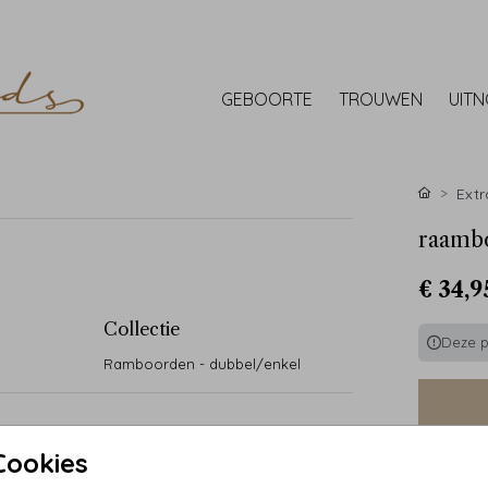
GEBOORTE
TROUWEN
UIT
Extr
raamb
€ 34,9
Collectie
Deze pr
Ramboorden - dubbel/enkel
Cookies
• Handg