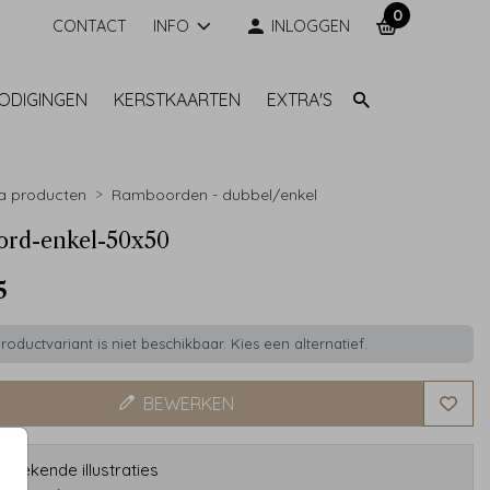
0
CONTACT
INFO
INLOGGEN
NODIGINGEN
KERSTKAARTEN
EXTRA'S
a producten
Ramboorden - dubbel/enkel
ord-enkel-50x50
5
oductvariant is niet beschikbaar. Kies een alternatief.
BEWERKEN
etekende illustraties