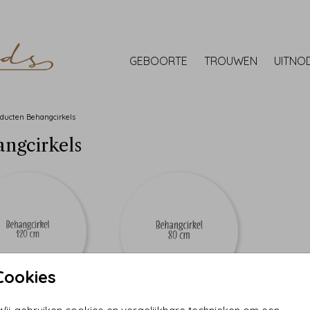
GEBOORTE
TROUWEN
UITNO
oducten
Behangcirkels
ngcirkels
Cookies