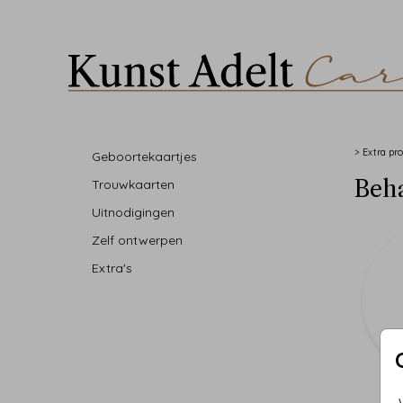
>
Extra pr
Geboortekaartjes
Beha
Trouwkaarten
Uitnodigingen
Zelf ontwerpen
Extra's